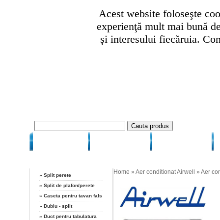
Acest website foloseşte cook
experienţă mult mai bună de 
şi interesului fiecăruia. Co
HOME
CUM COMAND
CUM PLATESC
Categorii
A
Home
»
Aer conditionat Airwell
»
Aer con
»
Split perete
»
Split de plafon/perete
»
Caseta pentru tavan fals
»
Dublu - split
»
Duct pentru tabulatura