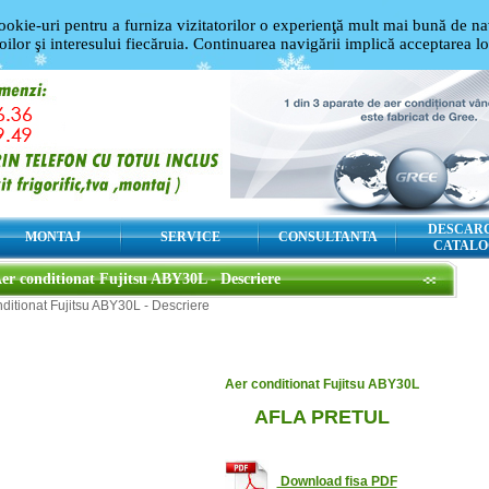
ookie-uri pentru a furniza vizitatorilor o experienţă mult mai bună de nav
oilor şi interesului fiecăruia. Continuarea navigării implică acceptarea l
DESCAR
MONTAJ
SERVICE
CONSULTANTA
CATALO
er conditionat Fujitsu ABY30L - Descriere
ditionat Fujitsu ABY30L - Descriere
Aer conditionat Fujitsu ABY30L
AFLA PRETUL
Download fisa PDF