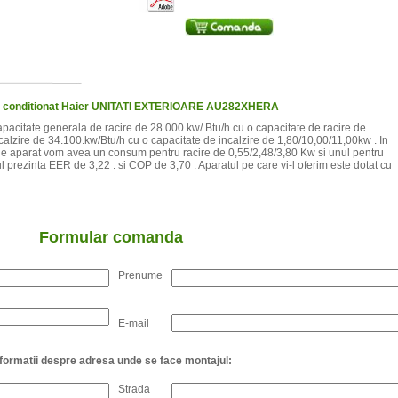
aer conditionat Haier UNITATI EXTERIOARE AU282XHERA
pacitate generala de racire de 28.000.kw/ Btu/h cu o capacitate de racire de
alzire de 34.100.kw/Btu/h cu o capacitate de incalzire de 1,80/10,00/11,00kw . In
de aparat vom avea un consum pentru racire de 0,55/2,48/3,80 Kw si unul pentru
l prezinta EER de 3,22 . si COP de 3,70 . Aparatul pe care vi-l oferim este dotat cu
Formular comanda
Prenume
E-mail
nformatii despre adresa unde se face montajul:
Strada