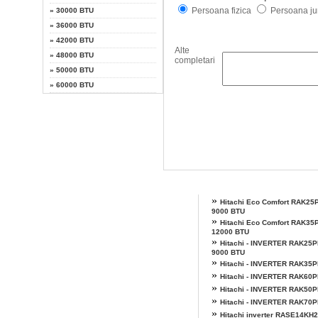
Persoana fizica
Persoana jur
»
30000 BTU
»
36000 BTU
»
42000 BTU
Alte
»
48000 BTU
completari
»
50000 BTU
»
60000 BTU
Alte modele Hitachi
»
Hitachi Eco Comfort RAK25
9000 BTU
»
Hitachi Eco Comfort RAK35
12000 BTU
»
Hitachi - INVERTER RAK25P
9000 BTU
»
Hitachi - INVERTER RAK35
»
Hitachi - INVERTER RAK60
»
Hitachi - INVERTER RAK50
»
Hitachi - INVERTER RAK70
»
Hitachi inverter RASE14KH