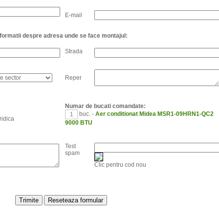
E-mail
nformatii despre adresa unde se face montajul:
Strada
Reper
Numar de bucati comandate:
buc. -
Aer conditionat Midea MSR1-09HRN1-QC2
idica
9000 BTU
Test
spam
Clic pentru cod nou